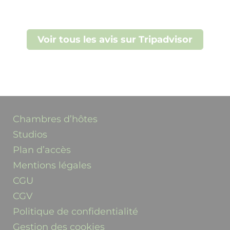
Voir tous les avis sur Tripadvisor
Chambres d’hôtes
Studios
Plan d’accès
Mentions légales
CGU
CGV
Politique de confidentialité
Gestion des cookies