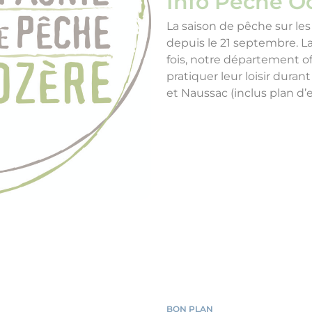
Info Pêche O
La saison de pêche sur le
depuis le 21 septembre. L
fois, notre département of
pratiquer leur loisir duran
et Naussac (inclus plan d
BON PLAN