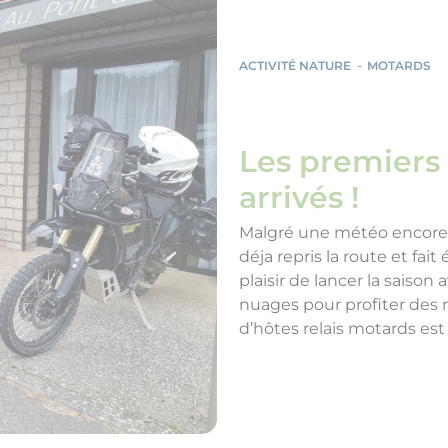
ACTIVITÉ NATURE
MOTARDS
Les premiers 
arrivés !
Malgré une météo encore 
déja repris la route et fai
plaisir de lancer la saiso
nuages pour profiter des
d’hôtes relais motards es