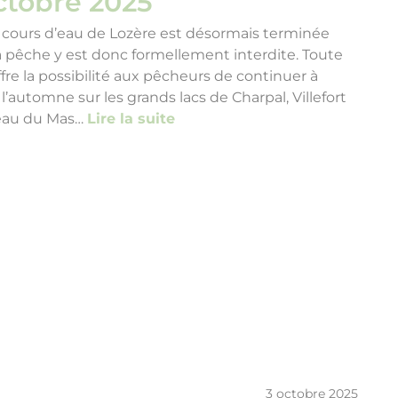
ctobre 2025
s cours d’eau de Lozère est désormais terminée
a pêche y est donc formellement interdite. Toute
fre la possibilité aux pêcheurs de continuer à
t l’automne sur les grands lacs de Charpal, Villefort
’eau du Mas…
Lire la suite
3 octobre 2025