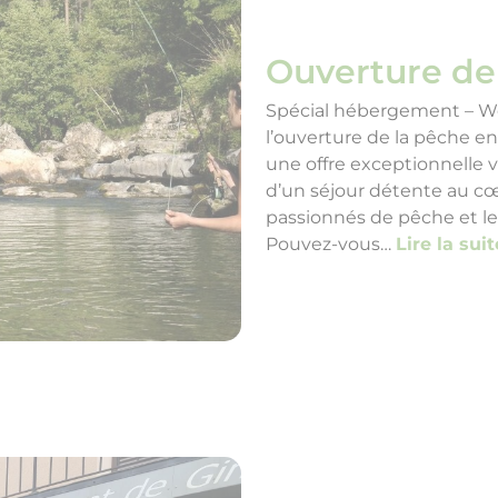
Ouverture de
Spécial hébergement – W
l’ouverture de la pêche e
une offre exceptionnelle 
d’un séjour détente au cœu
passionnés de pêche et les
Pouvez-vous…
Lire la suit