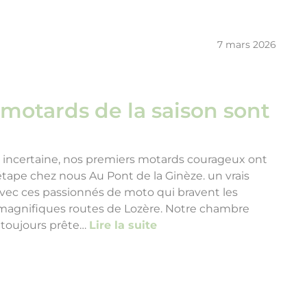
7 mars 2026
motards de la saison sont
incertaine, nos premiers motards courageux ont
t étape chez nous Au Pont de la Ginèze. un vrais
n avec ces passionnés de moto qui bravent les
 magnifiques routes de Lozère. Notre chambre
t toujours prête…
Lire la suite