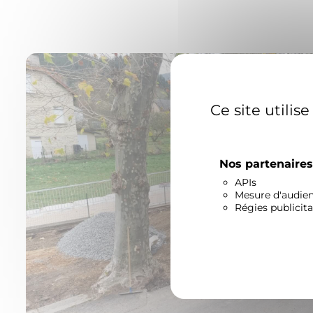
Ce site utilis
Nos partenaire
APIs
Mesure d'audie
Régies publicita