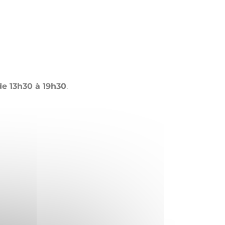
de 13h30 à 19h30
.